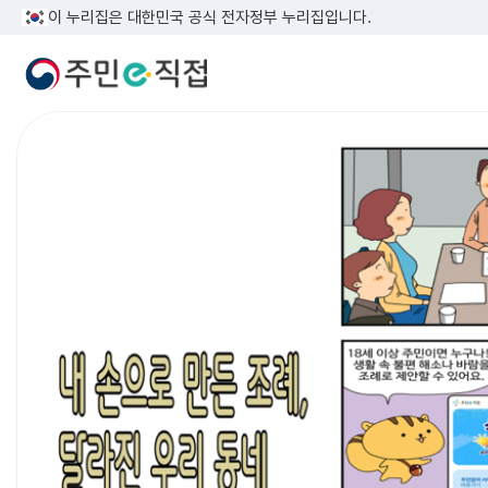
이 누리집은 대한민국 공식 전자정부 누리집입니다.
주민조례 국정 홍보 만화(내 손으로 만든 조례, 달라진 우리 동네)